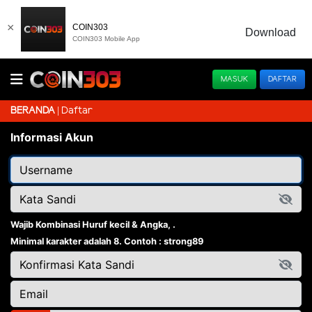
×
COIN303
Download
COIN303 Mobile App
MASUK
DAFTAR
Daftar
BERANDA
Informasi Akun
Wajib Kombinasi Huruf kecil & Angka, .
Minimal karakter adalah 8. Contoh : strong89