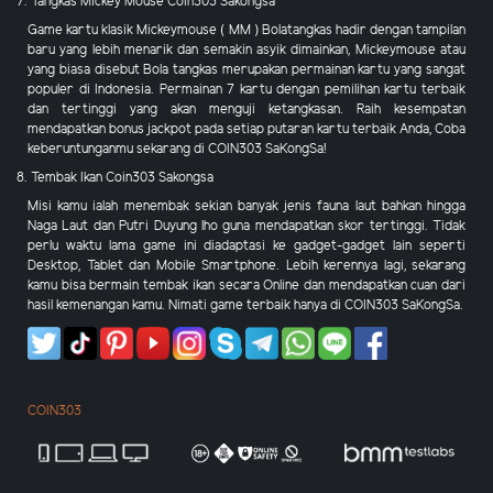
7. Tangkas Mickey Mouse Coin303 Sakongsa
Game kartu klasik Mickeymouse ( MM ) Bolatangkas hadir dengan tampilan
baru yang lebih menarik dan semakin asyik dimainkan, Mickeymouse atau
yang biasa disebut Bola tangkas merupakan permainan kartu yang sangat
populer di Indonesia. Permainan 7 kartu dengan pemilihan kartu terbaik
dan tertinggi yang akan menguji ketangkasan. Raih kesempatan
mendapatkan bonus jackpot pada setiap putaran kartu terbaik Anda, Coba
keberuntunganmu sekarang di COIN303 SaKongSa!
8. Tembak Ikan Coin303 Sakongsa
Misi kamu ialah menembak sekian banyak jenis fauna laut bahkan hingga
Naga Laut dan Putri Duyung lho guna mendapatkan skor tertinggi. Tidak
perlu waktu lama game ini diadaptasi ke gadget-gadget lain seperti
Desktop, Tablet dan Mobile Smartphone. Lebih kerennya lagi, sekarang
kamu bisa bermain tembak ikan secara Online dan mendapatkan cuan dari
hasil kemenangan kamu. Nimati game terbaik hanya di COIN303 SaKongSa.
COIN303