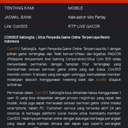
TENTANG KAMI
MOBILE
JADWAL BANK
Kalkulator Mix Parlay
Link Coin303
RTP LIVE GACOR
COIN303 SaKongSa | Situs Penyedia Game Online Terpercaya Resmi
Indonesia
Coin303
SaKongSa
Agen Penyedia Game Online Terpercaya No.1 dengan
pilihan game terlengkap dan Telah bersertifikasi dan legalitas PAGCOR
(Philippine Amusement And Gaming Corporation).Situs
Coin 303
selalu
menyediakan permainan dengan tampilan fitur terlengkap yang
memberikan sensasi bermain game online yang luar biasa.
Coin303
memiliki sistem transaksi yang beragam sehingga memudahkan member
melakukan deposit menggunakan rekening bank dan
koin88
ataupun
withdraw.
Permainan dalam
Coin 303
SaKongSa
bisa dimainkan hanya menggunakan 1
user ID yang bisa didapatkan dengan proses registrasi yang cepat dan
mudah. Anda juga dapat merasakan sensasi bermain game online melalui
smartphone, tablet, PC. Customer service yang tersedia aktif 24 jam
nonstop di berbagai platform sosial media untuk membantu member
Coin303
. Hadirnya permainan online dengan dukungan berbagai perangkat
yang dapat anda mainkan dimana dan kapan saja seperti perangkat