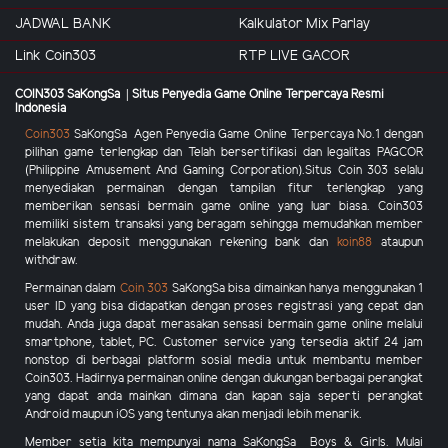
JADWAL BANK
Kalkulator Mix Parlay
Link Coin303
RTP LIVE GACOR
COIN303 SaKongSa | Situs Penyedia Game Online Terpercaya Resmi
Indonesia
Coin303
SaKongSa
Agen Penyedia Game Online Terpercaya No.1 dengan
pilihan game terlengkap dan Telah bersertifikasi dan legalitas PAGCOR
(Philippine Amusement And Gaming Corporation).Situs
Coin 303
selalu
menyediakan permainan dengan tampilan fitur terlengkap yang
memberikan sensasi bermain game online yang luar biasa.
Coin303
memiliki sistem transaksi yang beragam sehingga memudahkan member
melakukan deposit menggunakan rekening bank dan
koin88
ataupun
withdraw.
Permainan dalam
Coin 303
SaKongSa
bisa dimainkan hanya menggunakan 1
user ID yang bisa didapatkan dengan proses registrasi yang cepat dan
mudah. Anda juga dapat merasakan sensasi bermain game online melalui
smartphone, tablet, PC. Customer service yang tersedia aktif 24 jam
nonstop di berbagai platform sosial media untuk membantu member
Coin303
. Hadirnya permainan online dengan dukungan berbagai perangkat
yang dapat anda mainkan dimana dan kapan saja seperti perangkat
Android maupun iOS yang tentunya akan menjadi lebih menarik.
Member setia kita mempunyai nama SaKongSa Boys & Girls. Mulai