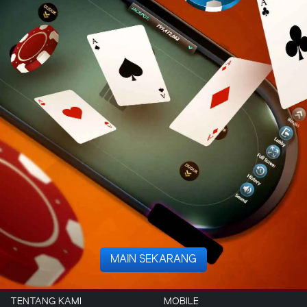
MAIN SEKARANG
TENTANG KAMI
MOBILE