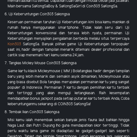
memanfaatkan itu semua. Dapatkan cuan dengan modal ceban jadi jutawan.
Main bersama SaKongSaBoy & SaKongSaGirl di Coin303 SaKongSa.
6. Uji Keberuntungan Coin303 Sakongsa
Keseruan permainan taruhan Uji Keberuntungan kini bisa kamu mainkan di
rumah hanya menggunakan smartphone. Tidak kalah seru dari Uji
Keberuntungan konvensional dan terasa lebih nyata, permainan Uji
Keberuntungan menyajikan pengalaman berbeda melalui situs terpercaya
Koin303
SaKongSa. Banyak pilihan game Uji Keberuntungan terpopuler
saat ini, hadir dengan tampilan menarik ditemani dealer profesional dan
cantik siap menemani hari kamu selama 24 jam.
7. Tangkas Mickey Mouse Coin303 Sakongsa
Game kartu klasik Mickeymouse ( MM ) Bolatangkas hadir dengan tampilan
baru yang lebih menarik dan semakin asyik dimainkan, Mickeymouse atau
yang biasa disebut Bola tangkas merupakan permainan kartu yang sangat
populer di Indonesia. Permainan 7 kartu dengan pemilihan kartu terbaik
dan tertinggi yang akan menguji ketangkasan. Raih kesempatan
mendapatkan bonus jackpot pada setiap putaran kartu terbaik Anda, Coba
keberuntunganmu sekarang di COIN303 SaKongSa!
8. Tembak Ikan Coin303 Sakongsa
Misi kamu ialah menembak sekian banyak jenis fauna laut bahkan hingga
Naga Laut dan Putri Duyung lho guna mendapatkan skor tertinggi. Tidak
perlu waktu lama game ini diadaptasi ke gadget-gadget lain seperti
Desktop, Tablet dan Mobile Smartphone. Lebih kerennya lagi, sekarang